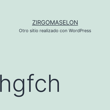
ZIRGOMASELON
Otro sitio realizado con WordPress
hgfch