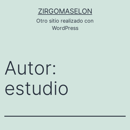
Saltar
ZIRGOMASELON
al
Otro sitio realizado con
contenido
WordPress
Autor:
estudio